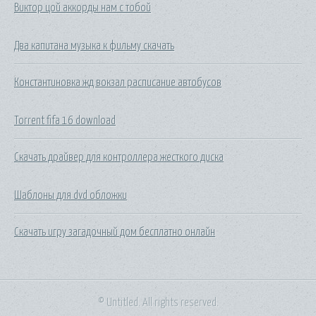
Виктор цой аккорды нам с тобой
Два капитана музыка к фильму скачать
Константиновка жд вокзал расписание автобусов
Torrent fifa 16 download
Скачать драйвер для контроллера жесткого диска
Шаблоны для dvd обложки
Скачать игру загадочный дом бесплатно онлайн
© Untitled. All rights reserved.