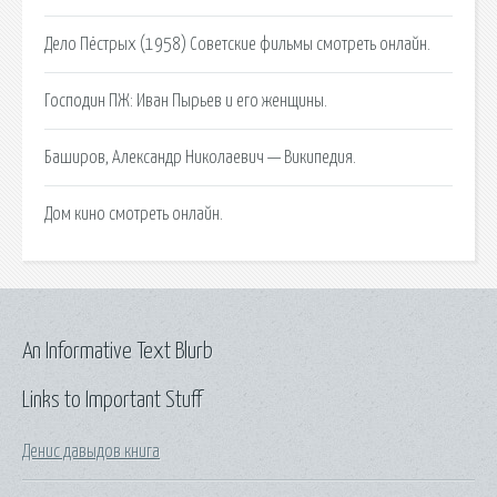
Дело Пёстрых (1958) Советские фильмы смотреть онлайн.
Господин ПЖ: Иван Пырьев и его женщины.
Баширов, Александр Николаевич — Википедия.
Дом кино смотреть онлайн.
An Informative Text Blurb
Links to Important Stuff
Денис давыдов книга