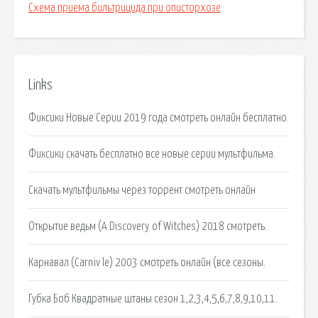
Схема приема бильтрицида при описторхозе
Links
Фиксики Новые Серии 2019 года смотреть онлайн бесплатно.
Фиксики скачать бесплатно все новые серии мультфильма.
Скачать мультфильмы через торрент смотреть онлайн
Открытие ведьм (A Discovery of Witches) 2018 смотреть.
Карнавал (Carniv le) 2003 смотреть онлайн (все сезоны.
Губка Боб Квадратные штаны сезон 1,2,3,4,5,6,7,8,9,10,11.