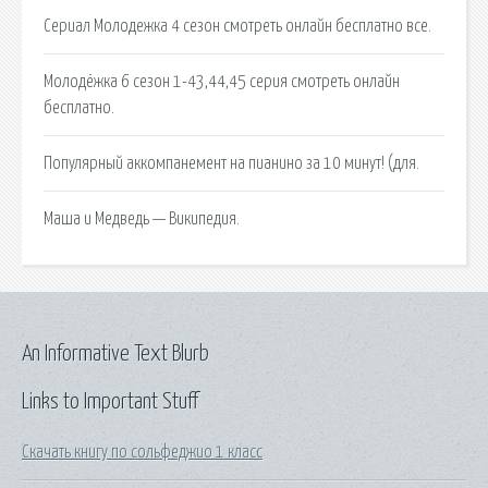
Сериал Молодежка 4 сезон смотреть онлайн бесплатно все.
Молодёжка 6 сезон 1-43,44,45 серия смотреть онлайн
бесплатно.
Популярный аккомпанемент на пианино за 10 минут! (для.
Маша и Медведь — Википедия.
An Informative Text Blurb
Links to Important Stuff
Скачать книгу по сольфеджио 1 класс