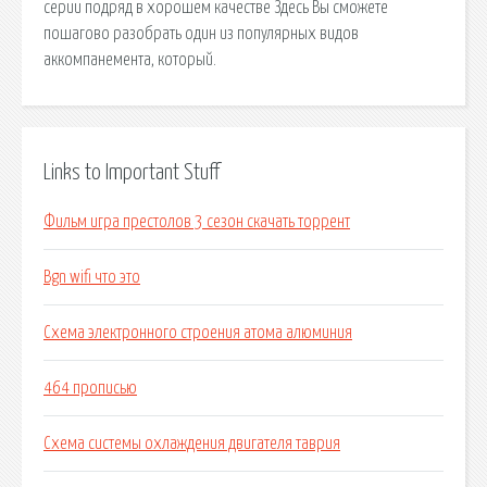
серии подряд в хорошем качестве Здесь Вы сможете
пошагово разобрать один из популярных видов
аккомпанемента, который.
Links to Important Stuff
Фильм игра престолов 3 сезон скачать торрент
Bgn wifi что это
Схема электронного строения атома алюминия
464 прописью
Схема системы охлаждения двигателя таврия