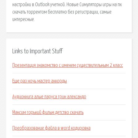
настройки в Outlook учетной. Новые Симуляторы игры на пк
скачать торрентом бесплатно без регистрации, самые
интересные.
Links to Important Stuff
Презентация знакомство с именем существительным 2 класс
Еще раз ночь мастер аккорды
Аудиокнига алые паруса грин александр
Максим горький фильм детство скачать
Преобразование файла в word кодировка