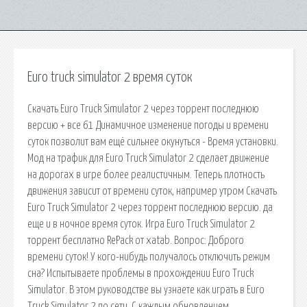
Euro truck simulator 2 время суток
Скачать Euro Truck Simulator 2 через торрент последнюю
версию + все 61 Динамичное изменение погоды и времени
суток позволит вам ещё сильнее окунуться - Время установки.
Мод на трафик для Euro Truck Simulator 2 сделает движение
на дорогах в игре более реалистичным. Теперь плотность
движения зависит от времени суток, например утром Скачать
Euro Truck Simulator 2 через торрент последнюю версию. да
еще и в ночное время суток. Игра Euro Truck Simulator 2
торрент бесплатно RePack от xatab. Вопрос: Доброго
времени суток! У кого-нибудь получалось отключить режим
сна? Испытываете проблемы в прохождении Euro Truck
Simulator. В этом руководстве вы узнаете как играть в Euro
Truck Simulator 2 по сети. С каждым обновлением