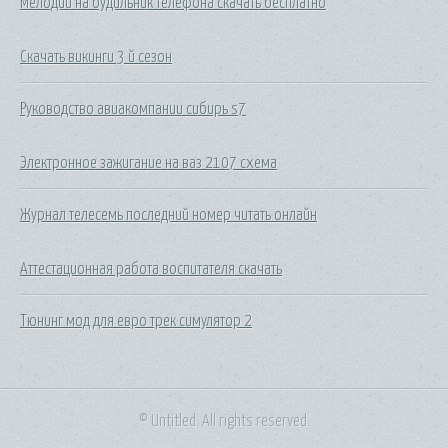
Мелодии на будильник телефона скачать бесплатно
Скачать викинги 3 й сезон
Руководство авиакомпании сибирь s7
Электронное зажигание на ваз 2107 схема
Журнал телесемь последний номер читать онлайн
Аттестационная работа воспитателя скачать
Тюнинг мод для евро трек симулятор 2
© Untitled. All rights reserved.