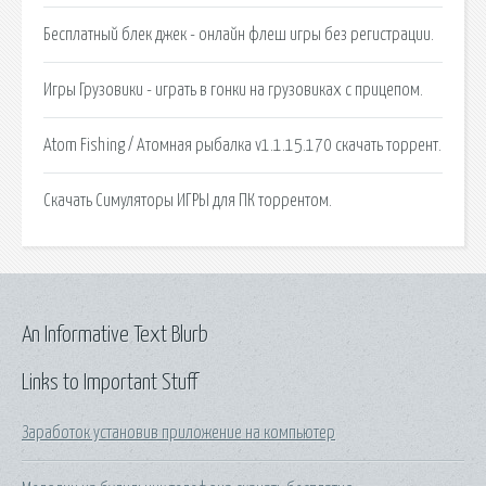
Бесплатный блек джек - онлайн флеш игры без регистрации.
Игры Грузовики - играть в гонки на грузовиках с прицепом.
Atom Fishing / Атомная рыбалка v1.1.15.170 скачать торрент.
Скачать Симуляторы ИГРЫ для ПК торрентом.
An Informative Text Blurb
Links to Important Stuff
Заработок установив приложение на компьютер