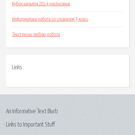
Кубок карьяла 2014 расписание
Информатика работа со словарем 3 класс
Текст песни люблю робота
Links
An Informative Text Blurb
Links to Important Stuff