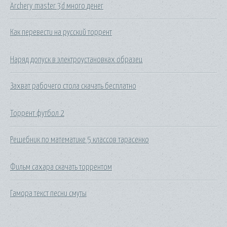
Archery master 3d много денег
Как перевести на русский торрент
Наряд допуск в электроустановках образец
Захват рабочего стола скачать бесплатно
Торрент футбол 2
Решебник по математике 5 классов тарасенко
Фильм сахара скачать торрентом
Гамора текст песни смуты