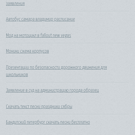
заявления
Автобус самара владимир расписание
Мод на мотоцикл в fallout new vegas
Моники схема корпусов
Презентации по безопасности дорожного движения для
школьников
Заявление в суд на администрацию города образец
Скачать текст песни праздники сябры
Бандитский петербург скачать песни бесплатно