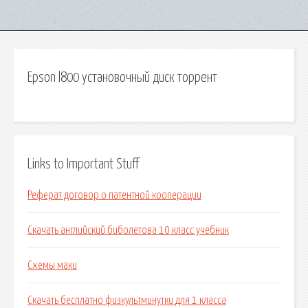
Epson l800 установочный диск торрент
Links to Important Stuff
Реферат договор о патентной кооперации
Скачать английский биболетова 10 класс учебник
Схемы маки
Скачать бесплатно физкультминутки для 1 класса