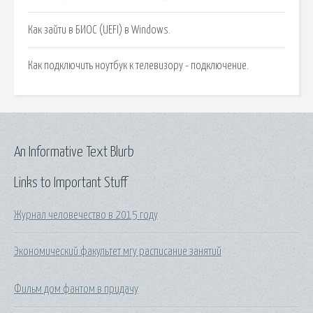
Как зайти в БИОС (UEFI) в Windows.
Как подключить ноутбук к телевизору - подключение.
An Informative Text Blurb
Links to Important Stuff
Журнал человечество в 2015 году
Экономический факультет мгу расписание занятий
Фильм дом фантом в придачу