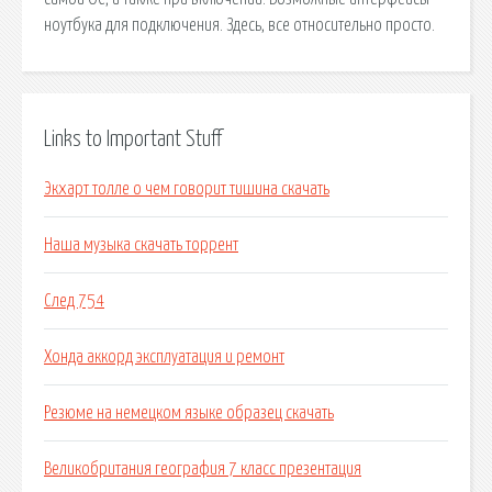
ноутбука для подключения. Здесь, все относительно просто.
Links to Important Stuff
Экхарт толле о чем говорит тишина скачать
Наша музыка скачать торрент
След 754
Хонда аккорд эксплуатация и ремонт
Резюме на немецком языке образец скачать
Великобритания география 7 класс презентация