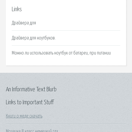
Links
Драйвера для
Драйвера для ноутбуков.
Можно ли использовать ноутбук от батареи, при питании
An Informative Text Blurb
Links to Important Stuff
Книги о меде скачать
Мозаика 8 класс немецкий гдз