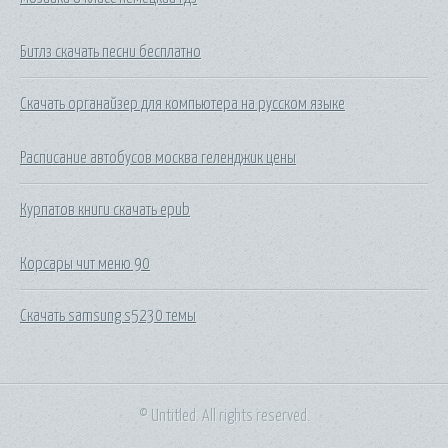
Битлз скачать песни бесплатно
Скачать органайзер для компьютера на русском языке
Расписание автобусов москва геленджик цены
Курпатов книги скачать epub
Корсары чит меню 90
Скачать samsung s5230 темы
© Untitled. All rights reserved.