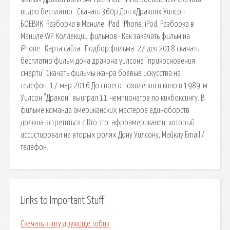
видео бесплатно · Скачать 360p Дон «Дракон» Уилсон
БОЕВИК. Разборка в Маниле. iPad. iPhone. iPod. Разборка в
Маниле WP. Коллекции фильмов · Как закачать фильм на
iPhone · Карта сайта · Подбор фильма. 27 дек 2018 скачать
бесплатно фильм дона дракона уилсона "прикосновения
смерти" Скачать фильмы жанра боевые искусства на
телефон. 17 мар 2016 До своего появления в кино в 1989-м
Уилсон "Дракон" выиграл 11 чемпионатов по кикбоксингу. В
фильме команда американских мастеров единоборств
должна встретиться с Кто это: афроамериканец, который
ассистировал на вторых ролях Дону Уилсону, Майклу Email /
телефон.
Links to Important Stuff
Скачать книгу дружище тобик