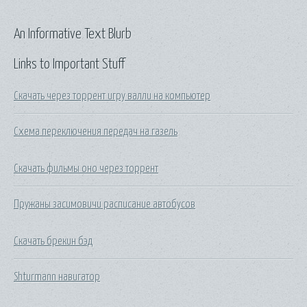
An Informative Text Blurb
Links to Important Stuff
Скачать через торрент игру валли на компьютер
Схема переключения передач на газель
Скачать фильмы оно через торрент
Пружаны засимовичи расписание автобусов
Скачать брекин бэд
Shturmann навигатор