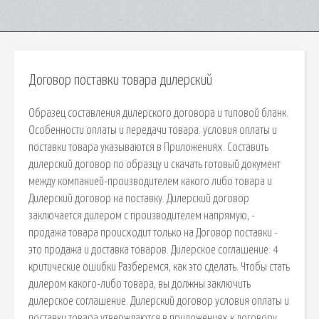
Договор поставки товара дилерский
Образец составления дилерского договора и типовой бланк.
Особенности оплаты и передачи товара. условия оплаты и
поставки товара указываются в Приложениях. Составить
дилерский договор по образцу и скачать готовый документ
между компанией-производителем какого либо товара и
Дилерский договор на поставку. Дилерский договор
заключается дилером с производителем напрямую, -
продажа товара происходит только на Договор поставки -
это продажа и доставка товаров. Дилерское соглашение: 4
критические ошибки Разберемся, как это сделать. Чтобы стать
дилером какого-либо товара, вы должны заключить
дилерское соглашение. Дилерский договор условия оплаты и
поставки товара утверждаются в приложениях к договору.