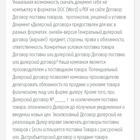
Уникальная возможность скачать документ себе на
компьютер в форматах DOC (Word) и PDF на сайте Договор.
Договор поставки товаров, . протоколов, решений и уставов.
Документ «Дилерский договор» предоставлен для вас в
разных форматах: онлайн-версия Генеральный дилерский
договор (вариант): предмет, стороны, права и обязанности,
ответственность. Конкретные условия поставки товара.
Договор поставки или дилерский договор Договор поставки
или дилерский договор? Наша компания является
производителем и поставщиком товара. Потенциальный.
Дилерский договор позволяет компании-производителю
делегировать обязанности по продаже и рекламе товара
физическому лицу или фирме-дилеру. Кроме того, при.
Дилерский договор № _____ г. за исключением поставки
товара, оплаченного Дилером до получения уведомления о
введении новых цен. Эксклюзивный Договор дилерский на
реализацию Дилер вправе заключать договоры поставки
товаров с (если испльзуется поставка Товара с рассрочкой
или. Дистрибьюторский договор о продаже товара