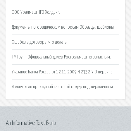
ООО Уралмаш НГО Холдинг.
Документы по юридическим вопросам Образцы, шаблоны.
Ошибка в договоре: что делать.
ТМ Групп Официальный дилер Ростсельмаш по запасным.
Указание Банка России от 12.11.2009 N 2332-У О перечне.
Является ли приходный кассовый ордер подтверждением.
An Informative Text Blurb