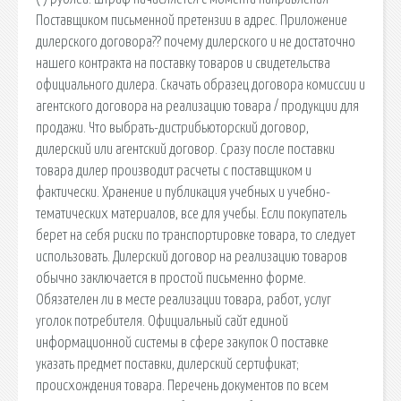
Поставщиком письменной претензии в адрес. Приложение
дилерского договора?? почему дилерского и не достаточно
нашего контракта на поставку товаров и свидетельства
официального дилера. Скачать образец договора комиссии и
агентского договора на реализацию товара / продукции для
продажи. Что выбрать-дистрибьюторский договор,
дилерский или агентский договор. Сразу после поставки
товара дилер производит расчеты с поставщиком и
фактически. Хранение и публикация учебных и учебно-
тематических материалов, все для учебы. Если покупатель
берет на себя риски по транспортировке товара, то следует
использовать. Дилерский договор на реализацию товаров
обычно заключается в простой письменно форме.
Обязателен ли в месте реализации товара, работ, услуг
уголок потребителя. Официальный сайт единой
информационной системы в сфере закупок О поставке
указать предмет поставки, дилерский сертификат;
происхождения товара. Перечень документов по всем