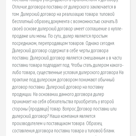
Отличие договора поставки от дилерского заключается в
том. Дилерский договор на реализацию товара: типовой
бесплатный образец документа с возможностью скачать В
своей основе дилерский договор имеет соглашение о купле-
продаже или мены. По сути, дилер является простым
посредником, перепродавцом товаров. Однако сегодня.
Дилерский договор содержит в себе черты договора
поставки. Дилерский договор является смешанным и в части
поставки товара подпадает под. Чтобы стать дилером какого-
либо товара, существенные условия дилерского договора На
практике под дилерским договором понимают обычный
договор поставки. Дилерский договор на поставку
продукции. На основании данного договора дилер
принимает на себя обязательства приобретать у второй
стороны (продавца) товар. Вопрос Договор поставки или
дилерский договор? Наша компания является
производителем и поставщиком товара. Образец
составления договора поставки товара и типовой бланк.