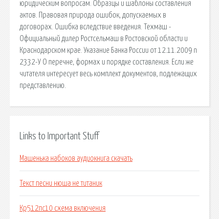
юридическим вопросам. Образцы и шаблоны составления
актов. Правовая природа ошибок, допускаемых в
договорах. Ошибка вследствие введения. Техмаш -
Официальный дилер Ростсельмаш в Ростовской области и
Краснодарском крае. Указание Банка России от 12.11.2009 n
2332-У О перечне, формах и порядке составления. Если же
читателя интересует весь комплект документов, подлежащих
представлению.
Links to Important Stuff
Машенька набоков аудиокнига скачать
Текст песни нюша не титаник
Кр512пс10 схема включения