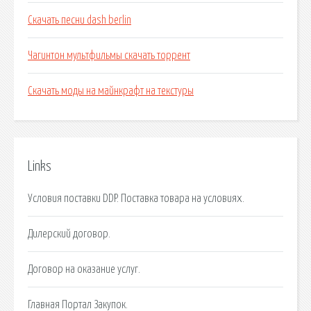
Скачать песни dash berlin
Чагинтон мультфильмы скачать торрент
Скачать моды на майнкрафт на текстуры
Links
Условия поставки DDP. Поставка товара на условиях.
Дилерский договор.
Договор на оказание услуг.
Главная Портал Закупок.