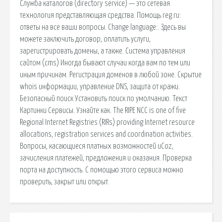
Служба каталогов (directory service) — это сетевая
технология представляющая средства. Помощь reg.ru:
ответы на все ваши вопросы. Change language:. Здесь вы
можете заключить договор, оплатить услуги,
зарегистрировать домены, а также. Система управления
сайтом (cms) Иногда бывают случаи когда вам по тем или
иным причинам. Регистрация доменов в любой зоне. Скрытие
whois информации, управление DNS, защита от кражи.
Безопасный поиск Установить поиск по умолчанию. Текст
Картинки Сервисы. Узнайте как. The RIPE NCC is one of five
Regional Internet Registries (RIRs) providing Internet resource
allocations, registration services and coordination activities.
Вопросы, касающиеся платных возможностей uCoz,
зачисления платежей, предложения и оказания. Проверка
порта на доступность. С помощью этого сервиса можно
проверить, закрыт или открыт.