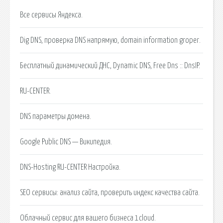
Все сервисы Яндекса.
Dig DNS, проверка DNS напрямую, domain information groper.
Бесплатный динамический ДНС, Dynamic DNS, Free Dns :: DnsIP.
RU-CENTER.
DNS параметры домена.
Google Public DNS — Википедия.
DNS-Hosting RU-CENTER Настройка.
SEO сервисы: анализ сайта, проверить индекс качества сайта.
Облачный сервис для вашего бизнеса 1cloud.