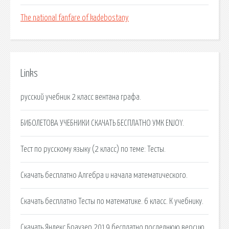
The national fanfare of kadebostany
Links
русский учебник 2 класс вентана графа.
БИБОЛЕТОВА УЧЕБНИКИ СКАЧАТЬ БЕСПЛАТНО УМК ENJOY.
Тест по русскому языку (2 класс) по теме: Тесты.
Скачать бесплатно Алгебра и начала математического.
Скачать бесплатно Тесты по математике. 6 класс. К учебнику.
Скачать Яндекс Браузер 2019 бесплатно последнюю версию.