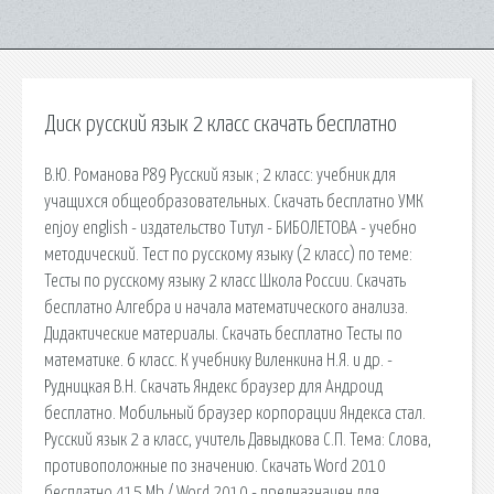
Диск русский язык 2 класс скачать бесплатно
В.Ю. Романова Р89 Русский язык ; 2 класс: учебник для
учащихся общеобразовательных. Скачать бесплатно УМК
enjoy english - издательство Титул - БИБОЛЕТОВА - учебно
методический. Тест по русскому языку (2 класс) по теме:
Тесты по русскому языку 2 класс Школа России. Скачать
бесплатно Алгебра и начала математического анализа.
Дидактические материалы. Скачать бесплатно Тесты по
математике. 6 класс. К учебнику Виленкина Н.Я. и др. -
Рудницкая В.Н. Скачать Яндекс браузер для Андроид
бесплатно. Мобильный браузер корпорации Яндекса стал.
Русский язык 2 а класс, учитель Давыдкова С.П. Тема: Слова,
противоположные по значению. Скачать Word 2010
бесплатно 415 Mb / Word 2010 - предназначен для