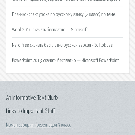
План-конспект урока по русскому языку (2 класс) по теме.
Word 2010 скачать бесплатно — Microsoft.
Nero Free скачать бесплатно русская версия - Softobase.
PowerPoint 2013 скачать бесплатно — Microsoft PowerPoint.
An Informative Text Blurb
Links to Important Stuff
Мамин сибиряк презентация 3 класс