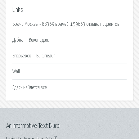
Links
Врачи Москвы - 88369 врачей, 159663 отзыва пациентов.
Дубна — Википедия.
Егорьевск — Википедия.
Wall.
Здесь найдется все.
An Informative Text Blurb