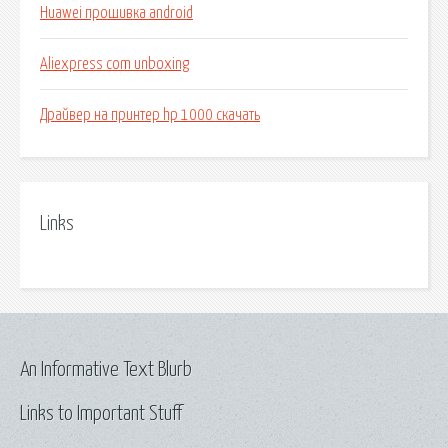
Huawei прошивка android
Aliexpress com unboxing
Драйвер на принтер hp 1000 скачать
Links
An Informative Text Blurb
Links to Important Stuff