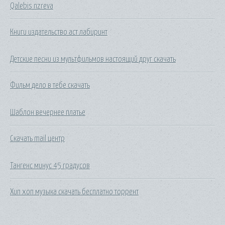
Qalebis nzreva
Книги издательство аст лабиринт
Детские песни из мультфильмов настоящий друг скачать
Фильм дело в тебе скачать
Шаблон вечернее платье
Скачать mail центр
Тангенс минус 45 градусов
Хип хоп музыка скачать бесплатно торрент