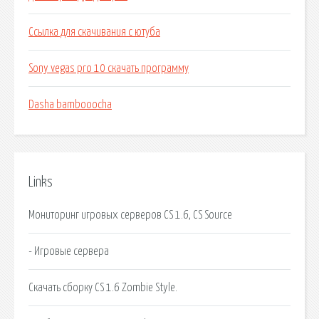
Ссылка для скачивания с ютуба
Sony vegas pro 10 скачать программу
Dasha bambooocha
Links
Мониторинг игровых серверов CS 1.6, CS Source
- Игровые сервера
Скачать сборку CS 1.6 Zombie Style.