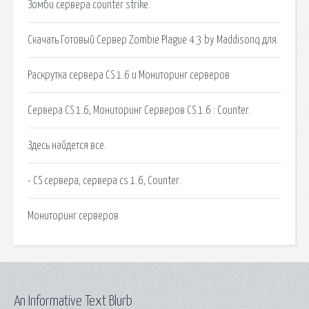
Зомби сервера counter strike.
Скачать Готовый Сервер Zombie Plague 4.3 by Maddisonq для.
Раскрутка сервера CS 1.6 и Мониторинг серверов
Сервера CS 1.6, Мониторинг Серверов CS 1.6 : Counter.
Здесь найдется все.
- CS сервера, сервера cs 1.6, Counter.
Мониторинг серверов
An Informative Text Blurb