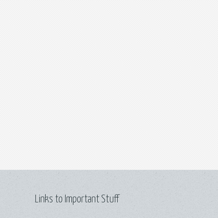
Links to Important Stuff