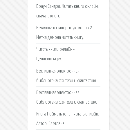
Браун Сандра. Читать книги онлайн,
скачать книги
Беглянка в империи демонов 2.
Метка демона читать книгу.
Читать книги онлайн -
Целлюлоза.ру.
Бесплатная электронная
библиотека фэнтези и фантастики.
Бесплатная электронная
библиотека фэнтези и фантастики.
Книга Поймать тень - читать онлайн.
Автор: Светлана.