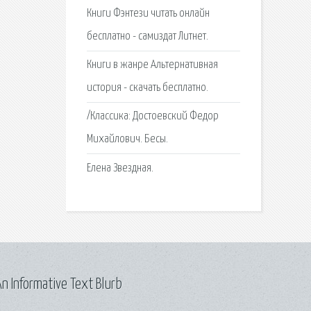
Книги Фэнтези читать онлайн
бесплатно - самиздат Литнет.
Книги в жанре Альтернативная
история - скачать бесплатно.
/Классика: Достоевский Федор
Михайлович. Бесы.
Елена Звездная.
n Informative Text Blurb