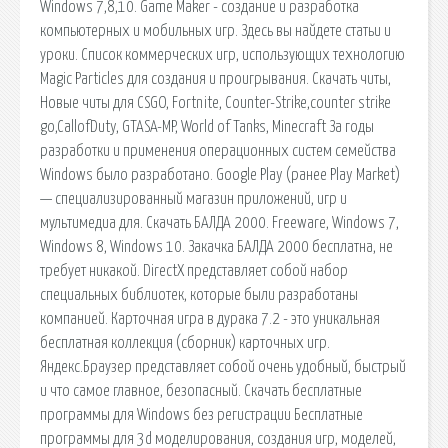
Windows 7,8,10. Game Maker - создание и разработка
компьютерных и мобильных игр. Здесь вы найдете статьи и
уроки. Список коммерческих игр, использующих технологию
Magic Particles для создания и проигрывания. Скачать читы,
Новые читы для CSGO, Fortnite, Counter-Strike,counter strike
go,CallofDuty, GTASA-MP, World of Tanks, Minecraft За годы
разработки и применения операционных систем семейства
Windows было разработано. Google Play (ранее Play Market)
— специализированный магазин приложений, игр и
мультимедиа для. Скачать БАЛДА 2000. Freeware, Windows 7,
Windows 8, Windows 10. Закачка БАЛДА 2000 бесплатна, не
требует никакой. DirectX представляет собой набор
специальных библиотек, которые были разработаны
компанией. Карточная игра в дурака 7.2 - это уникальная
бесплатная коллекция (сборник) карточных игр.
Яндекс.Браузер представляет собой очень удобный, быстрый
и что самое главное, безопасный. Скачать бесплатные
программы для Windows без регистрации Бесплатные
программы для 3d моделирования, создания игр, моделей,