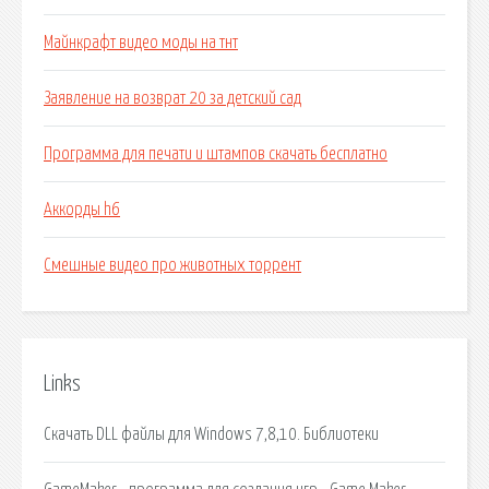
Майнкрафт видео моды на тнт
Заявление на возврат 20 за детский сад
Программа для печати и штампов скачать бесплатно
Аккорды h6
Смешные видео про животных торрент
Links
Скачать DLL файлы для Windows 7,8,10. Библиотеки