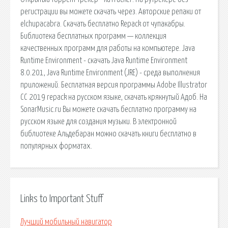
регистрации вы можете скачать через. Авторские репаки от
elchupacabra. Скачать бесплатно Repack от чупакабры.
Библиотека бесплатных программ — коллекция
качественных программ для работы на компьютере. Java
Runtime Environment - скачать Java Runtime Environment
8.0.201, Java Runtime Environment (JRE) - среда выполнения
приложений. Бесплатная версия программы Adobe Illustrator
CC 2019 repack на русском языке, скачать крякнутый Адоб. На
SonarMusic.ru Вы можете скачать бесплатно программу на
русском языке для создания музыки. В электронной
библиотеке Альдебаран можно скачать книги бесплатно в
популярных форматах.
Links to Important Stuff
Лучший мобильный навигатор