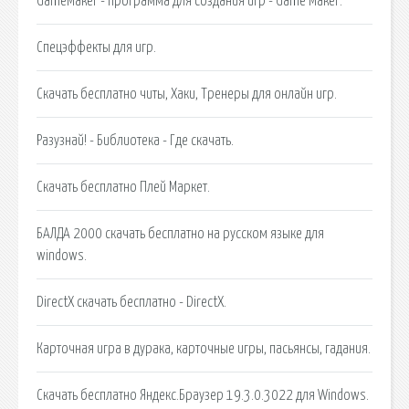
GameMaker - программа для создания игр - Game Maker.
Спецэффекты для игр.
Скачать бесплатно читы, Хаки, Тренеры для онлайн игр.
Разузнай! - Библиотека - Где скачать.
Скачать бесплатно Плей Маркет.
БАЛДА 2000 скачать бесплатно на русском языке для
windows.
DirectX скачать бесплатно - DirectX.
Карточная игра в дурака, карточные игры, пасьянсы, гадания.
Скачать бесплатно Яндекс.Браузер 19.3.0.3022 для Windows.