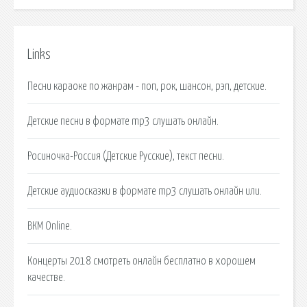
Links
Песни караоке по жанрам - поп, рок, шансон, рэп, детские.
Детские песни в формате mp3 слушать онлайн.
Росиночка-Россия (Детские Русские), текст песни.
Детские аудиосказки в формате mp3 слушать онлайн или.
ВКМ Online.
Концерты 2018 смотреть онлайн бесплатно в хорошем
качестве.