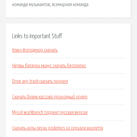
команда музыкантов, всемирная команда.
Links to Important Stuff
Ключ фотодекор скачать
Нервы батареи минус скачать бесплатно
Drive any track скачать торрент
Скачать бланк кассово приходный ордер
Mysql workbench торрент русская версия
Скачать ноты песни podemos из сериала виолетта