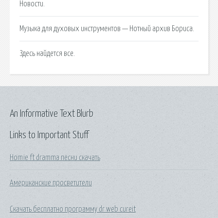
Новости.
Музыка для духовых инструментов — Нотный архив Бориса.
Здесь найдется все.
An Informative Text Blurb
Links to Important Stuff
Homie ft dramma песни скачать
Американские просветители
Скачать бесплатно программу dr web cureit