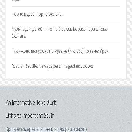
Порно видео, порно ролики.
Музыка для детей — Нотный архив Бориса Тараканова.
Скачать.
План-конспект урока по музыке (4 класс) по теме: Урок.
Russian Seattle. Newspapers, magazines, books.
An Informative Text Blurb
Links to Important Stuff
Краткое содержание пьесы варвары горького