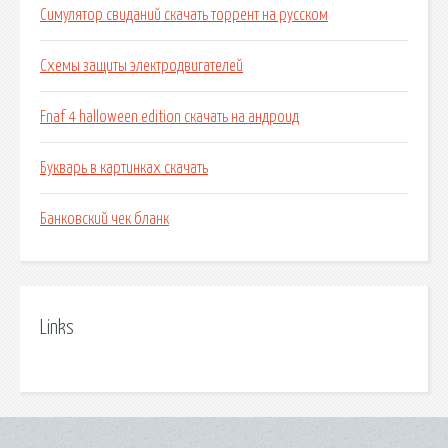
Симулятор свиданий скачать торрент на русском
Схемы защиты электродвигателей
Fnaf 4 halloween edition скачать на андроид
Букварь в картинках скачать
Банковский чек бланк
Links