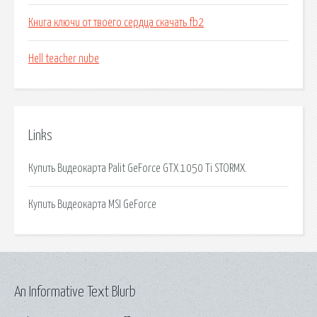
Книга ключи от твоего сердца скачать fb2
Hell teacher nube
Links
Купить Видеокарта Palit GeForce GTX 1050 Ti STORMX.
Купить Видеокарта MSI GeForce
An Informative Text Blurb