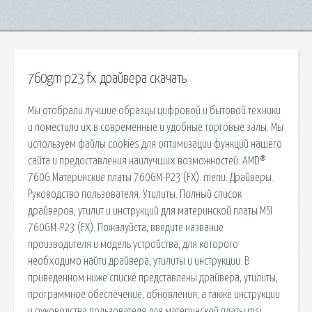
760gm p23 fx драйвера скачать
Мы отобрали лучшие образцы цифровой и бытовой техники
и поместили их в современные и удобные торговые залы. Мы
используем файлы cookies для оптимизации функций нашего
сайта и предоставления наилучших возможностей. AMD®
760G Материнские платы 760GM-P23 (FX). menu. Драйверы.
Руководство пользователя. Утилиты. Полный список
драйверов, утилит и инструкций для материнской платы MSI
760GM-P23 (FX). Пожалуйста, введите название
производителя и модель устройства, для которого
необходимо найти драйвера, утилиты и инструкции. В
приведенном ниже списке представлены драйвера, утилиты,
программное обеспечение, обновления, а также инструкции
и руководства пользователя для материнской платы msi