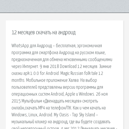
12 месяцев скачать на андроид
WhatsApp для Андроид – бесплатная, эргономичная
программа для смартфона Андроид на русском языке,
предназначенная для обмена мгновенными сообщениями
через Интернет. 9 янв 2018 Download 12 месяцев. Зимние
сказки apk 1.0.0 for Android. Magic Russian folk tale 12
months. Мобильное приложение Халва. На выбор
пользователей представлены версии программы для
операционных систем Android, Apple и Windows. 26 ноя
2015 Мультфильм «Двенадцать месяцев» смотреть
онлайн,скачать MP4 на телефон/ПК. Как и чем качать на
Windows, Linux, Android. My Oasis - Tap Sky Island –
музыкальный кликер на андроид, где вы будете создавать
свой неповторимый остров. 4 авг 2012 Двенадцать месяцев -