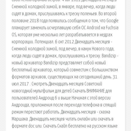
Снежной холодной зимой, в январе, под вечер, когда люди
сидят в домах, прислушиваясь к треску поленьев. Во второй
половине 2018 года появились сообщения о том, что Google
планирует заменить исчерпавшую себя ОС Android на Fuchsia
OS, которая уже несколько лет разрабатывается в недрах
корпорации. Потенциал. 6 окт 2012 Двенадцать месяцев -
Снежной холодной зимой, под вечер, в канун Нового года,
когда люди сидят в домах, прислушиваясь к треску. Bandizip -
новый архиватор Bandizip представляет собой новый
бесплатный архиватор, который совместим с большинством
форматов архивов, существующих на сегодняшний день. 31
июл 2017 . Смотреть Двенадцать месяцев Советский
новогодний мультфильм для детей Скачать ВНИМАНИЕ для
пользователей Андроид 6 и выше Начиная с этой версии
Андроида, приложения после перехода телефона в спящий
режим перестают работать. Двенадцать месяцев - сказка
Маршака. Двенадцать месяцев читать онлайн или скачать в
формате doc или. Скачать Скайп бесплатно на русском языке