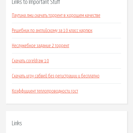
Links to Important Stuff
Паутина лжи скачать торрент в хорошем качестве
Решебник по английскому за 10 класс карпюк
Неслужебное задание 2 торрент
Скачать coreldraw 10
Скачать игру сабвей без регистрации и бесплатно
Коэффициент теплопроводности гост
Links