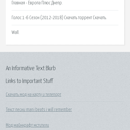
Главная - Европа Плюс Днепр.
Голос 1-6 Сезон (2012-2018) Скачать торрент Скачать.
Wall.
An Informative Text Blurb
Links to Important Stuff
Скачать мод на карту и телепорт
Текст песни mani beats i will remember
Мод майнкрафт мстители